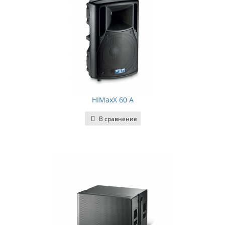
HIMaxX 60 A
В сравнение