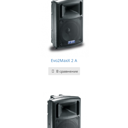
Evo2MaxX 2 A
В сравнение