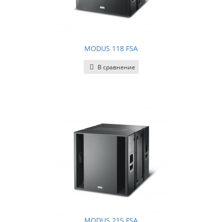
MODUS 118 FSA
В сравнение
MODUS 215 FSA