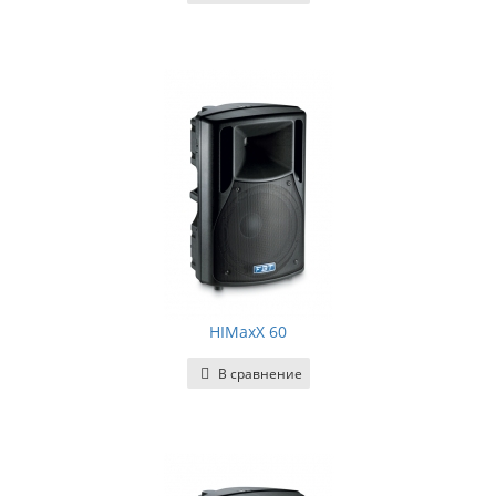
HIMaxX 60
В сравнение