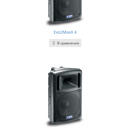
Evo2MaxX 4
В сравнение