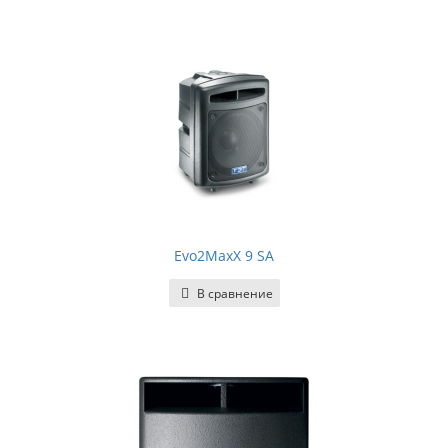
Evo2MaxX 9 SA
В сравнение