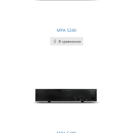
MPA 5240
В сравнение