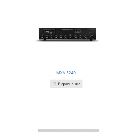
MXA 3240
В сравнение