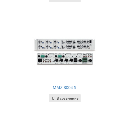
MMZ 8004 S
В сравнение