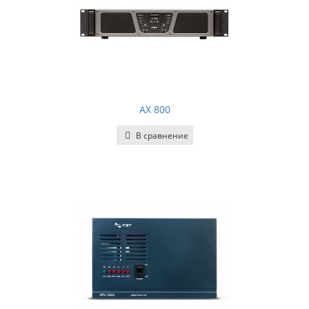
AX 800
В сравнение