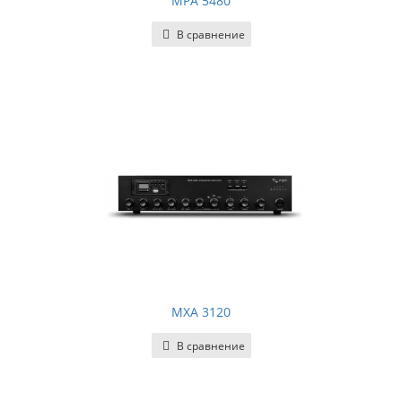
MPA 5480
В сравнение
MXA 3120
В сравнение