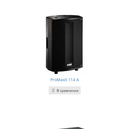
ProMaxX 114 A
В сравнение