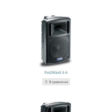
Evo2MaxX 4 A
В сравнение