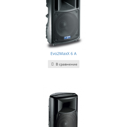
Evo2MaxX 6 A
В сравнение