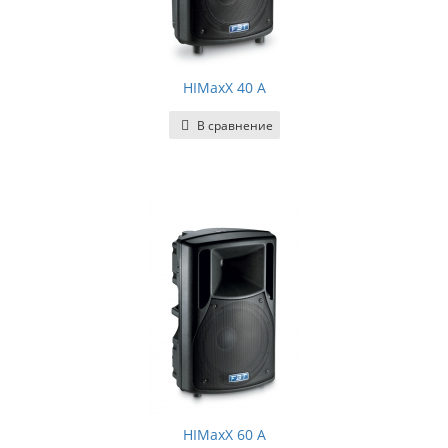
HIMaxX 40 A
В сравнение
HIMaxX 60 A