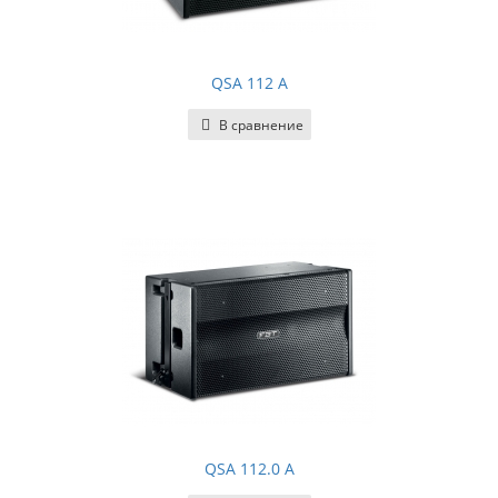
QSA 112 A
В сравнение
QSA 112.0 A