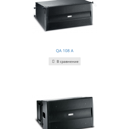
QA 108 A
В сравнение