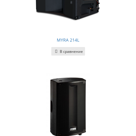
MYRA 214L
В сравнение